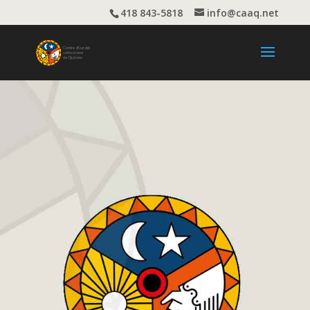
418 843-5818
info@caaq.net