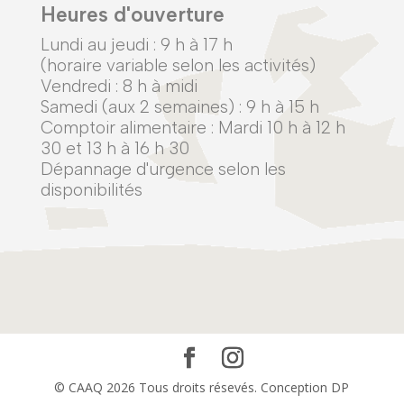
Heures d'ouverture
Lundi au jeudi :
9 h à 17 h
(horaire variable selon les activités)
Vendredi : 8 h à midi
Samedi (aux 2 semaines) : 9 h à 15 h
Comptoir alimentaire : Mardi 10 h à 12 h
30 et 13 h à 16 h 30
Dépannage d'urgence selon les
disponibilités
© CAAQ 2026 Tous droits résevés. Conception DP