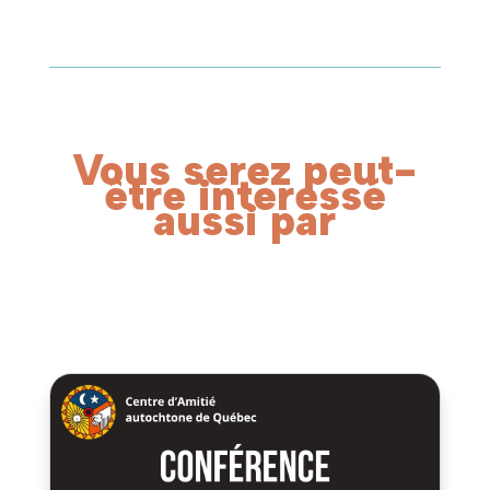
Vous serez peut-
être interessé
aussi par