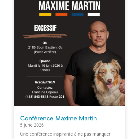
Conférence Maxime Martin
5 June 2026
Une conférence inspirante à ne pas manquer !