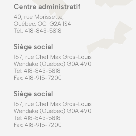
Centre administratif
40, rue Morissette,
Québec, QC G2A 1S4
Tél.: 418-843-5818
Siège social
167, rue Chef Max Gros-Louis
Wendake (Québec) G0A 4V0
Tél: 418-843-5818
Fax: 418-915-7200
Siège social
167, rue Chef Max Gros-Louis
Wendake (Québec) G0A 4V0
Tél: 418-843-5818
Fax: 418-915-7200