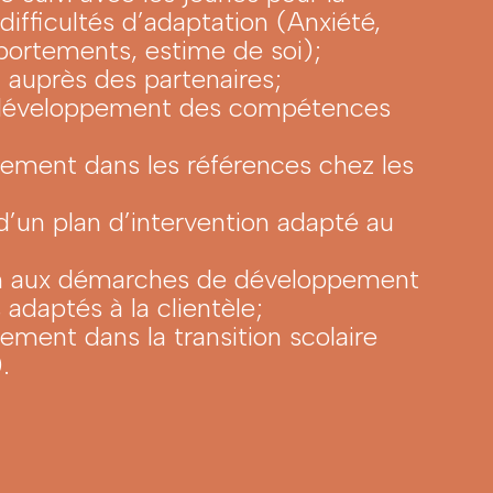
difficultés d’adaptation (Anxiété,
portements, estime de soi);
 auprès des partenaires;
 développement des compétences
ent dans les références chez les
d’un plan d’intervention adapté au
on aux démarches de développement
 adaptés à la clientèle;
ent dans la transition scolaire
.