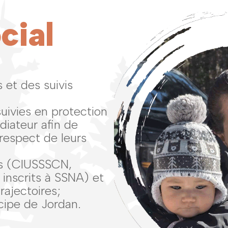
cial
 et des suivis
uivies en protection
diateur afin de
 respect de leurs
és (CIUSSSCN,
 inscrits à SSNA) et
ajectoires;
cipe de Jordan.