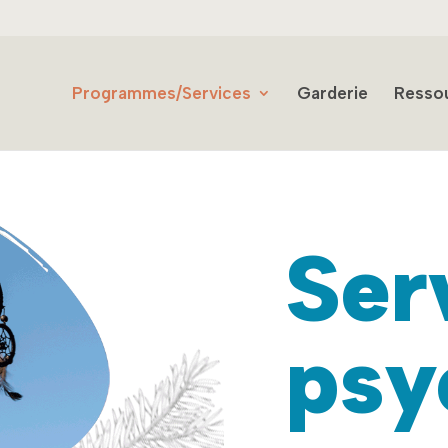
Programmes/Services
Garderie
Resso
Ser
psy