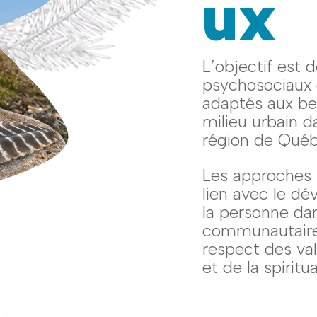
ux
L’objectif est 
psychosociaux 
adaptés aux be
milieu urbain d
région de Québ
Les approches 
lien avec le d
la personne da
communautaire. 
respect des val
et de la spiritua