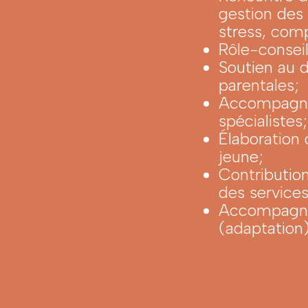
gestion des 
stress, com
Rôle-conseil
Soutien au
parentales;
Accompagnem
spécialistes;
Élaboration 
jeune;
Contributi
des services
Accompagnem
(adaptation)