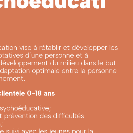
choéducati
tion vise à rétablir et développer les
ptatives d’une personne et à
 développement du milieu dans le but
’adaptation optimale entre la personne
nnement.
lientèle 0-18 ans
psychoéducative;
 prévention des difficultés
;
 suivi avec les jeunes pour la