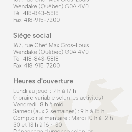
Wendake (Québec) G0A 4V0
Tél: 418-843-5818
Fax: 418-915-7200
Siège social
167, rue Chef Max Gros-Louis
Wendake (Québec) G0A 4V0
Tél: 418-843-5818
Fax: 418-915-7200
Heures d'ouverture
Lundi au jeudi :
9 h à 17 h
(horaire variable selon les activités)
Vendredi : 8 h à midi
Samedi (aux 2 semaines) : 9 h à 15 h
Comptoir alimentaire : Mardi 10 h à 12 h
30 et 13 h à 16 h 30
Dépannage d'urgence selon les