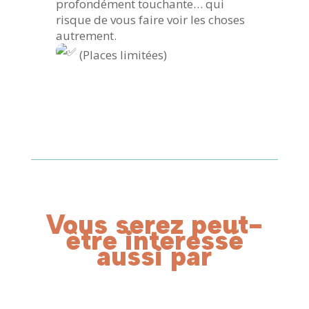
profondément touchante… qui
risque de vous faire voir les choses
autrement.
(Places limitées)
Vous serez peut-
être interessé
aussi par