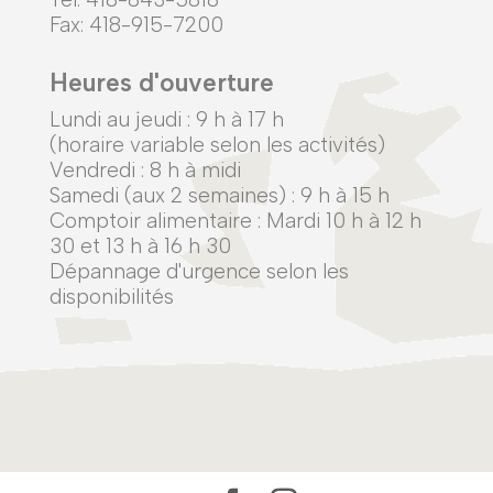
Fax: 418-915-7200
Heures d'ouverture
Lundi au jeudi :
9 h à 17 h
(horaire variable selon les activités)
Vendredi : 8 h à midi
Samedi (aux 2 semaines) : 9 h à 15 h
Comptoir alimentaire : Mardi 10 h à 12 h
30 et 13 h à 16 h 30
Dépannage d'urgence selon les
disponibilités