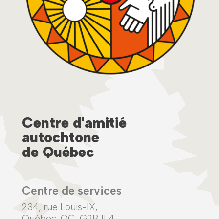
Centre d'amitié
autochtone
de Québec
Centre de services
234, rue Louis-IX,
Québec, QC G2B 1L4