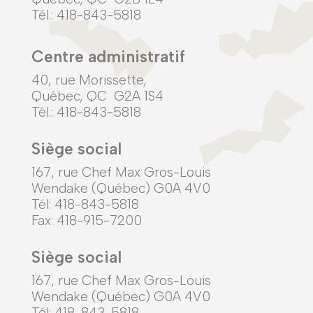
Tél.: 418-843-5818
Centre administratif
40, rue Morissette,
Québec, QC G2A 1S4
Tél.: 418-843-5818
Siège social
167, rue Chef Max Gros-Louis
Wendake (Québec) G0A 4V0
Tél: 418-843-5818
Fax: 418-915-7200
Siège social
167, rue Chef Max Gros-Louis
Wendake (Québec) G0A 4V0
Tél: 418-843-5818